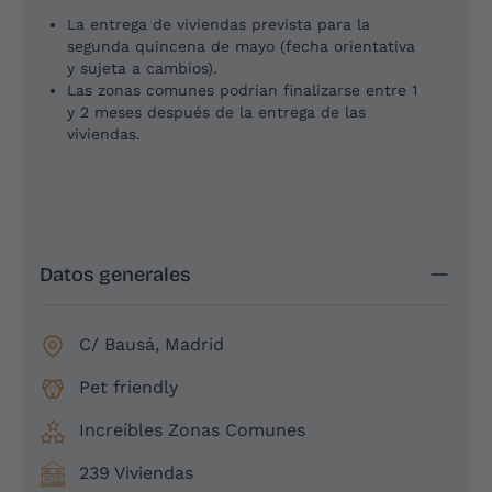
¿Cómo bloqueo una vivienda?
La entrega de viviendas prevista para la
segunda quincena de mayo (fecha orientativa
y sujeta a cambios).
Las zonas comunes podrían finalizarse entre 1
y 2 meses después de la entrega de las
viviendas.
Datos generales
C/ Bausá, Madrid
Pet friendly
Increíbles Zonas Comunes
239 Viviendas